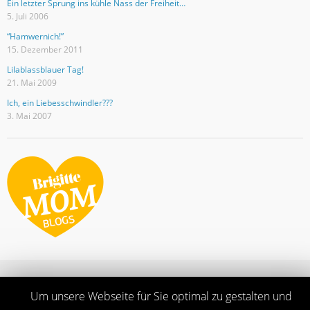
Ein letzter Sprung ins kühle Nass der Freiheit…
5. Juli 2006
“Hamwernich!”
15. Dezember 2011
Lilablassblauer Tag!
21. Mai 2009
Ich, ein Liebesschwindler???
3. Mai 2007
Ganze Seite ansehen
Um unsere Webseite für Sie optimal zu gestalten und
Proudly powered by WordPress