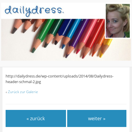
http://dailydress.de/wp-content/uploads/2014/08/Dailydress-
header-schmal-2.jpg
«
Zurück zur Galerie
« zurück
weiter »