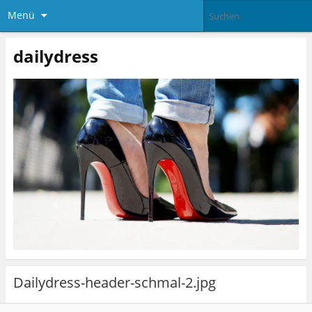
Menü
dailydress
Dailydress-header-schmal-2.jpg