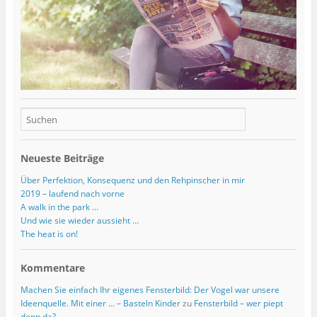
Neueste Beiträge
Über Perfektion, Konsequenz und den Rehpinscher in mir
2019 – laufend nach vorne
A walk in the park …
Und wie sie wieder aussieht …
The heat is on!
Kommentare
Machen Sie einfach Ihr eigenes Fensterbild: Der Vogel war unsere
Ideenquelle. Mit einer … – Basteln Kinder
zu
Fensterbild – wer piept
denn da?