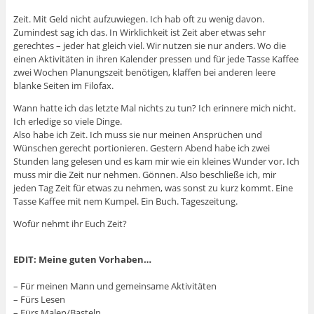
Zeit. Mit Geld nicht aufzuwiegen. Ich hab oft zu wenig davon.
Zumindest sag ich das. In Wirklichkeit ist Zeit aber etwas sehr
gerechtes – jeder hat gleich viel. Wir nutzen sie nur anders. Wo die
einen Aktivitäten in ihren Kalender pressen und für jede Tasse Kaffee
zwei Wochen Planungszeit benötigen, klaffen bei anderen leere
blanke Seiten im Filofax.
Wann hatte ich das letzte Mal nichts zu tun? Ich erinnere mich nicht.
Ich erledige so viele Dinge.
Also habe ich Zeit. Ich muss sie nur meinen Ansprüchen und
Wünschen gerecht portionieren. Gestern Abend habe ich zwei
Stunden lang gelesen und es kam mir wie ein kleines Wunder vor. Ich
muss mir die Zeit nur nehmen. Gönnen. Also beschließe ich, mir
jeden Tag Zeit für etwas zu nehmen, was sonst zu kurz kommt. Eine
Tasse Kaffee mit nem Kumpel. Ein Buch. Tageszeitung.
Wofür nehmt ihr Euch Zeit?
EDIT: Meine guten Vorhaben…
– Für meinen Mann und gemeinsame Aktivitäten
– Fürs Lesen
– Fürs Malen/Basteln