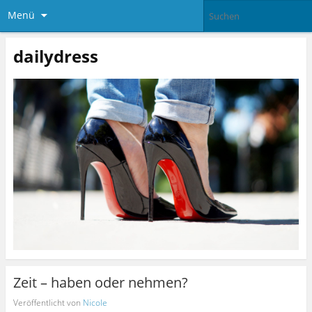
Menü
dailydress
Zeit – haben oder nehmen?
Veröffentlicht von
Nicole