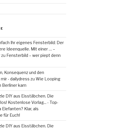
RE
fach Ihr eigenes Fensterbild: Der
re Ideenquelle. Mit einer … –
r
zu
Fensterbild – wer piept denn
on, Konsequenz und den
mir - dailydress
zu
Wie Looping
m Berliner kam
le DIY aus Eisstäbchen. Die
los! Kostenlose Vorlag... - Top-
 Elefanten? Klar, als
 für Euch!
le DIY aus Eisstäbchen. Die