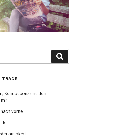
Suche
EITRÄGE
on, Konsequenz und den
 mir
 nach vorne
ark …
eder aussieht …