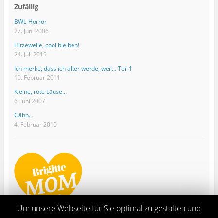
Zufällig
BWL-Horror
27. Juni 2006
Hitzewelle, cool bleiben!
24. Juli 2019
Ich merke, dass ich älter werde, weil… Teil 1
10. Februar 2011
Kleine, rote Läuse…
6. Juni 2007
Gähn…
4. Februar 2010
Um unsere Webseite für Sie optimal zu gestalten und