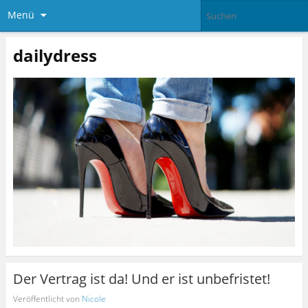
Menü
dailydress
Der Vertrag ist da! Und er ist unbefristet!
Veröffentlicht von
Nicole