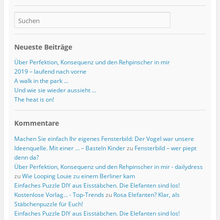
Neueste Beiträge
Über Perfektion, Konsequenz und den Rehpinscher in mir
2019 – laufend nach vorne
A walk in the park …
Und wie sie wieder aussieht …
The heat is on!
Kommentare
Machen Sie einfach Ihr eigenes Fensterbild: Der Vogel war unsere
Ideenquelle. Mit einer … – Basteln Kinder
zu
Fensterbild – wer piept
denn da?
Über Perfektion, Konsequenz und den Rehpinscher in mir - dailydress
zu
Wie Looping Louie zu einem Berliner kam
Einfaches Puzzle DIY aus Eisstäbchen. Die Elefanten sind los!
Kostenlose Vorlag... - Top-Trends
zu
Rosa Elefanten? Klar, als
Stäbchenpuzzle für Euch!
Einfaches Puzzle DIY aus Eisstäbchen. Die Elefanten sind los!