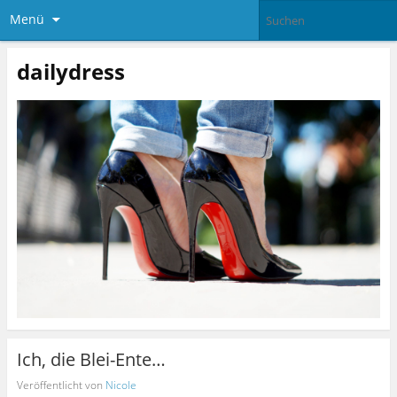
Menü
dailydress
Ich, die Blei-Ente…
Veröffentlicht von
Nicole