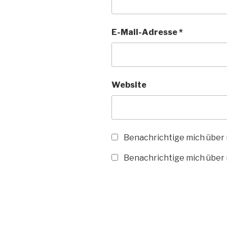
E-Mail-Adresse
*
Website
Benachrichtige mich über
Benachrichtige mich über n