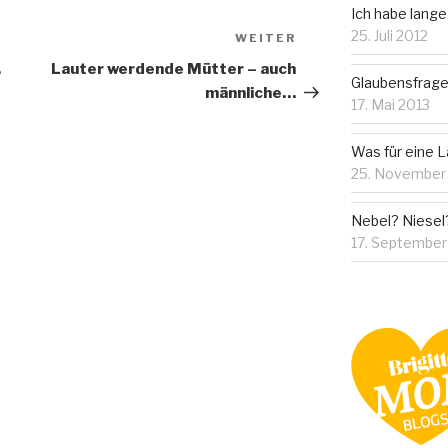
Ich habe lang
25. Juli 2012
WEITER
Nächster
Beitrag
…
Lauter werdende Mütter – auch
Glaubensfrag
männliche…
17. Mai 2013
Was für eine L
25. November
Nebel? Niesel?
17. Septembe