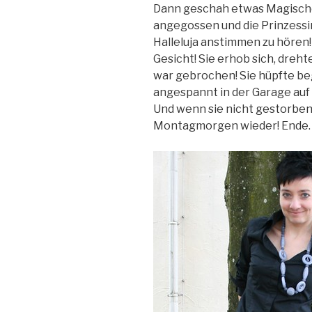
Dann geschah etwas Magische
angegossen und die Prinzessi
Halleluja anstimmen zu hören!
Gesicht! Sie erhob sich, dreht
war gebrochen! Sie hüpfte beg
angespannt in der Garage auf 
Und wenn sie nicht gestorben 
Montagmorgen wieder! Ende.