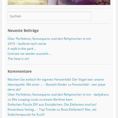
)
Neueste Beiträge
Über Perfektion, Konsequenz und den Rehpinscher in mir
2019 – laufend nach vorne
A walk in the park …
Und wie sie wieder aussieht …
The heat is on!
Kommentare
Machen Sie einfach Ihr eigenes Fensterbild: Der Vogel war unsere
Ideenquelle. Mit einer … – Basteln Kinder
zu
Fensterbild – wer piept
denn da?
Über Perfektion, Konsequenz und den Rehpinscher in mir - dailydress
zu
Wie Looping Louie zu einem Berliner kam
Einfaches Puzzle DIY aus Eisstäbchen. Die Elefanten sind los!
Kostenlose Vorlag... - Top-Trends
zu
Rosa Elefanten? Klar, als
Stäbchenpuzzle für Euch!