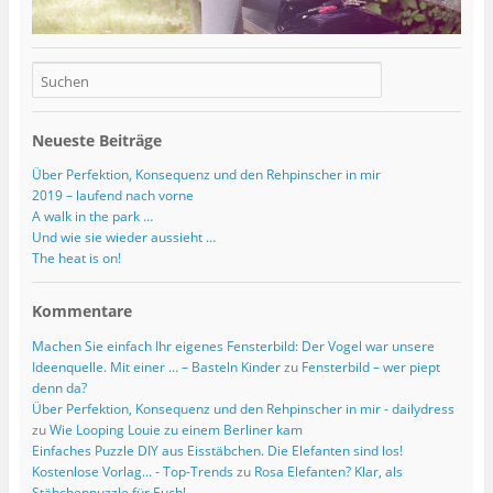
Neueste Beiträge
Über Perfektion, Konsequenz und den Rehpinscher in mir
2019 – laufend nach vorne
A walk in the park …
Und wie sie wieder aussieht …
The heat is on!
Kommentare
Machen Sie einfach Ihr eigenes Fensterbild: Der Vogel war unsere
Ideenquelle. Mit einer … – Basteln Kinder
zu
Fensterbild – wer piept
denn da?
Über Perfektion, Konsequenz und den Rehpinscher in mir - dailydress
zu
Wie Looping Louie zu einem Berliner kam
Einfaches Puzzle DIY aus Eisstäbchen. Die Elefanten sind los!
Kostenlose Vorlag... - Top-Trends
zu
Rosa Elefanten? Klar, als
Stäbchenpuzzle für Euch!