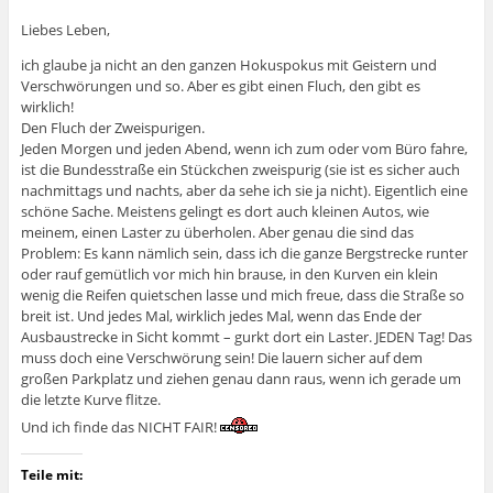
Liebes Leben,
ich glaube ja nicht an den ganzen Hokuspokus mit Geistern und
Verschwörungen und so. Aber es gibt einen Fluch, den gibt es
wirklich!
Den Fluch der Zweispurigen.
Jeden Morgen und jeden Abend, wenn ich zum oder vom Büro fahre,
ist die Bundesstraße ein Stückchen zweispurig (sie ist es sicher auch
nachmittags und nachts, aber da sehe ich sie ja nicht). Eigentlich eine
schöne Sache. Meistens gelingt es dort auch kleinen Autos, wie
meinem, einen Laster zu überholen. Aber genau die sind das
Problem: Es kann nämlich sein, dass ich die ganze Bergstrecke runter
oder rauf gemütlich vor mich hin brause, in den Kurven ein klein
wenig die Reifen quietschen lasse und mich freue, dass die Straße so
breit ist. Und jedes Mal, wirklich jedes Mal, wenn das Ende der
Ausbaustrecke in Sicht kommt – gurkt dort ein Laster. JEDEN Tag! Das
muss doch eine Verschwörung sein! Die lauern sicher auf dem
großen Parkplatz und ziehen genau dann raus, wenn ich gerade um
die letzte Kurve flitze.
Und ich finde das NICHT FAIR!
Teile mit: