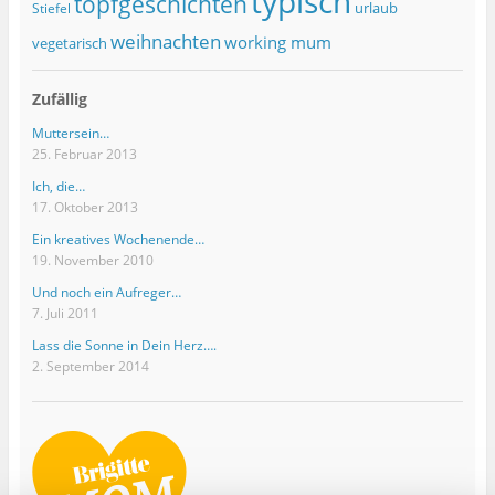
typisch
topfgeschichten
urlaub
Stiefel
weihnachten
working mum
vegetarisch
Zufällig
Muttersein…
25. Februar 2013
Ich, die…
17. Oktober 2013
Ein kreatives Wochenende…
19. November 2010
Und noch ein Aufreger…
7. Juli 2011
Lass die Sonne in Dein Herz….
2. September 2014