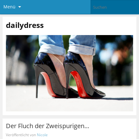
Menü
dailydress
Der Fluch der Zweispurigen…
Veröffentlicht von
Nicole