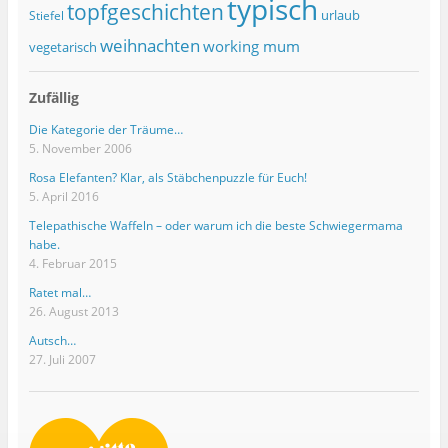
typisch
topfgeschichten
urlaub
Stiefel
weihnachten
working mum
vegetarisch
Zufällig
Die Kategorie der Träume…
5. November 2006
Rosa Elefanten? Klar, als Stäbchenpuzzle für Euch!
5. April 2016
Telepathische Waffeln – oder warum ich die beste Schwiegermama
habe.
4. Februar 2015
Ratet mal…
26. August 2013
Autsch…
27. Juli 2007