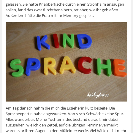
gelassen. Sie hätte Knabberfische durch einen Strohhalm ansaugen
sollen, fand das zwar furchtbar albern, tat aber, wie ihr gehießen.
Außerdem hätte die Frau mit ihr Memory gespielt.
Am Tag danach nahm die mich die Erzieherin kurz beiseite. Die
Sprachexpertin habe abgewunken. Von s-sch-Schwäche keine Spur.
Alles wunderbar. Meine Tochter indes bestand darauf, mir dabei
zuzusehen, wie ich den Zettel, auf die übrigen Termine vermerkt
waren, vor ihren Augen in den Mülleimer werfe. Viel hätte nicht mehr