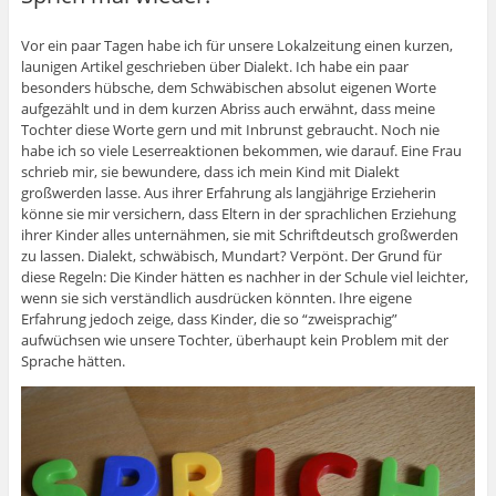
Vor ein paar Tagen habe ich für unsere Lokalzeitung einen kurzen,
launigen Artikel geschrieben über Dialekt. Ich habe ein paar
besonders hübsche, dem Schwäbischen absolut eigenen Worte
aufgezählt und in dem kurzen Abriss auch erwähnt, dass meine
Tochter diese Worte gern und mit Inbrunst gebraucht. Noch nie
habe ich so viele Leserreaktionen bekommen, wie darauf. Eine Frau
schrieb mir, sie bewundere, dass ich mein Kind mit Dialekt
großwerden lasse. Aus ihrer Erfahrung als langjährige Erzieherin
könne sie mir versichern, dass Eltern in der sprachlichen Erziehung
ihrer Kinder alles unternähmen, sie mit Schriftdeutsch großwerden
zu lassen. Dialekt, schwäbisch, Mundart? Verpönt. Der Grund für
diese Regeln: Die Kinder hätten es nachher in der Schule viel leichter,
wenn sie sich verständlich ausdrücken könnten. Ihre eigene
Erfahrung jedoch zeige, dass Kinder, die so “zweisprachig”
aufwüchsen wie unsere Tochter, überhaupt kein Problem mit der
Sprache hätten.