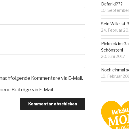
Dafanki???
10. September
Sein Wille ist
24. Februar 20
Picknick im Ga
Schönsten!
20. Juni 2017
Noch einmal sc
19. Februar 20
 nachfolgende Kommentare via E-Mail.
eue Beiträge via E-Mail.