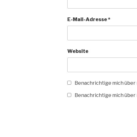
E-Mail-Adresse
*
Website
Benachrichtige mich über
Benachrichtige mich über n